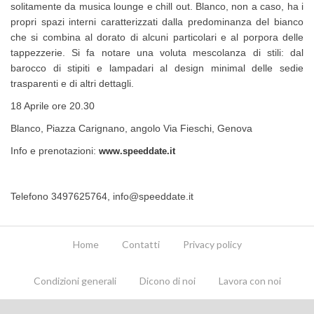
solitamente da musica lounge e chill out. Blanco, non a caso, ha i
propri spazi interni caratterizzati dalla predominanza del bianco
che si combina al dorato di alcuni particolari e al porpora delle
tappezzerie. Si fa notare una voluta mescolanza di stili: dal
barocco di stipiti e lampadari al design minimal delle sedie
trasparenti e di altri dettagli.
18 Aprile ore 20.30
Blanco, Piazza Carignano, angolo Via Fieschi, Genova
Info e prenotazioni:
www.speeddate.it
Telefono 3497625764,
info@speeddate.it
Home
Contatti
Privacy policy
Condizioni generali
Dicono di noi
Lavora con noi