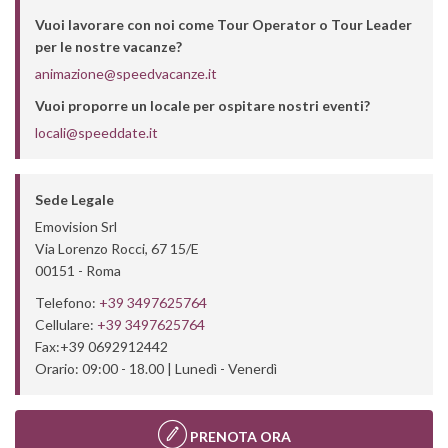
Vuoi lavorare con noi come Tour Operator o Tour Leader
per le nostre vacanze?
animazione@speedvacanze.it
Vuoi proporre un locale per ospitare nostri eventi?
locali@speeddate.it
Sede Legale
Emovision Srl
Via Lorenzo Rocci, 67 15/E
00151 - Roma
Telefono:
+39 3497625764
Cellulare:
+39 3497625764
Fax:
+39 0692912442
Orario: 09:00 - 18.00 | Lunedì - Venerdì
PRENOTA ORA