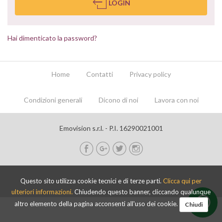
LOGIN
Hai dimenticato la password?
Home
Contatti
Privacy policy
Condizioni generali
Dicono di noi
Lavora con noi
Emovision s.r.l. - P.I. 16290021001
Questo sito utilizza cookie tecnici e di terze parti.
Clicca qui per
ulteriori informazioni.
Chiudendo questo banner, cliccando qualunque
altro elemento della pagina acconsenti all'uso dei cookie.
Chiudi