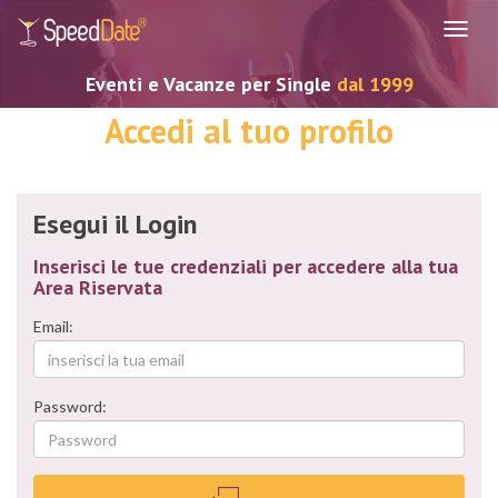
Navig
Eventi e Vacanze per Single
dal 1999
Accedi al tuo profilo
Esegui il Login
Inserisci le tue credenziali per accedere alla tua
Area Riservata
Email:
Password: