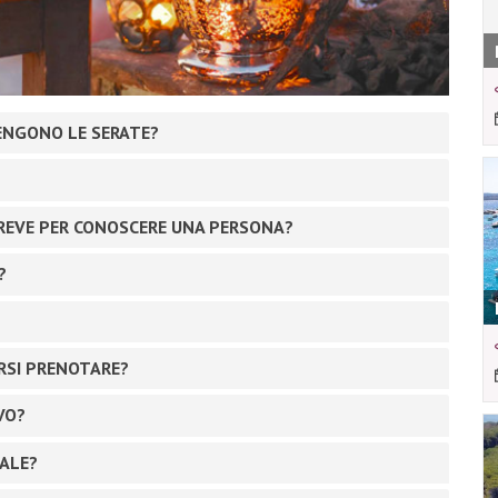
TENGONO LE SERATE?
REVE PER CONOSCERE UNA PERSONA?
?
ERSI PRENOTARE?
VO?
CALE?