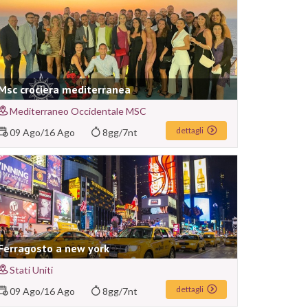
Msc crociera mediterranea
Mediterraneo Occidentale MSC
dettagli
09 Ago
/
16 Ago
8gg/7nt
Ferragosto a new york
Stati Uniti
dettagli
09 Ago
/
16 Ago
8gg/7nt