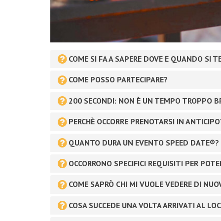
COME SI FA A SAPERE DOVE E QUANDO SI 
COME POSSO PARTECIPARE?
200 SECONDI: NON È UN TEMPO TROPPO B
PERCHÈ OCCORRE PRENOTARSI IN ANTICIPO
QUANTO DURA UN EVENTO SPEED DATE®?
OCCORRONO SPECIFICI REQUISITI PER POT
COME SAPRÒ CHI MI VUOLE VEDERE DI NUO
COSA SUCCEDE UNA VOLTA ARRIVATI AL LO