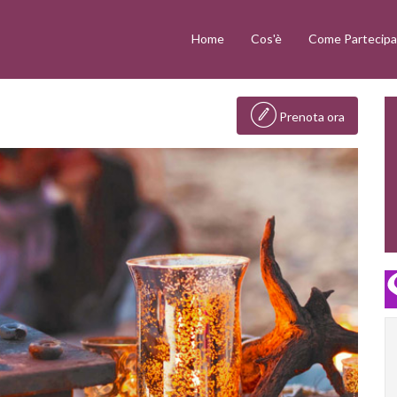
Home
Cos'è
Come Partecipa
Prenota ora