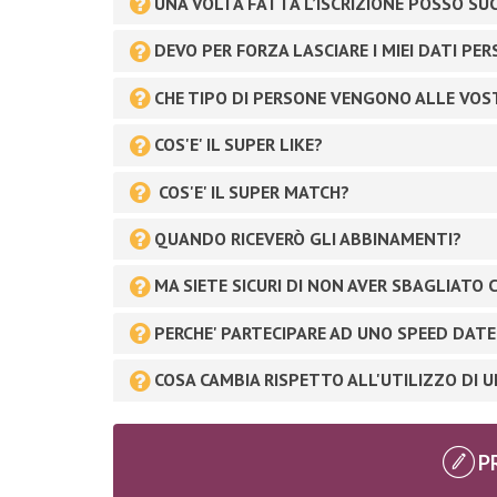
UNA VOLTA FATTA L’ISCRIZIONE POSSO S
DEVO PER FORZA LASCIARE I MIEI DATI PE
CHE TIPO DI PERSONE VENGONO ALLE VOS
COS'E' IL SUPER LIKE?
COS'E' IL SUPER MATCH?
QUANDO RICEVERÒ GLI ABBINAMENTI?
MA SIETE SICURI DI NON AVER SBAGLIATO 
PERCHE' PARTECIPARE AD UNO SPEED DATE
COSA CAMBIA RISPETTO ALL'UTILIZZO DI 
P