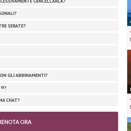
UCCESSIVAMENTE CANCELLARLA?
RSONALI?
TRE SERATE?
CON GLI ABBINAMENTI?
 ®?
UNA CHAT?
RENOTA ORA