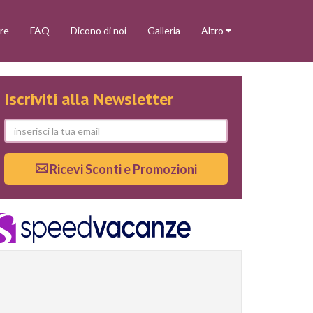
re
FAQ
Dicono di noi
Galleria
Altro
Iscriviti alla Newsletter
Ricevi Sconti e Promozioni