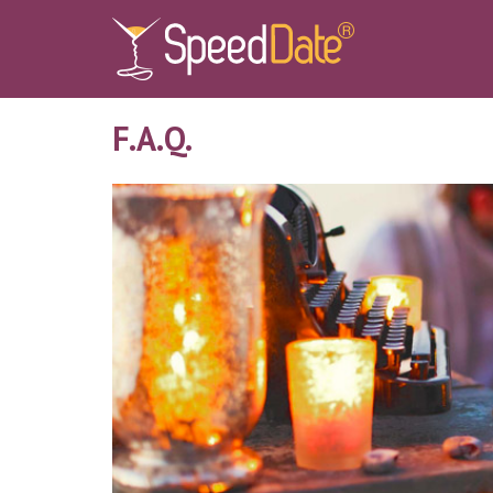
F.A.Q.