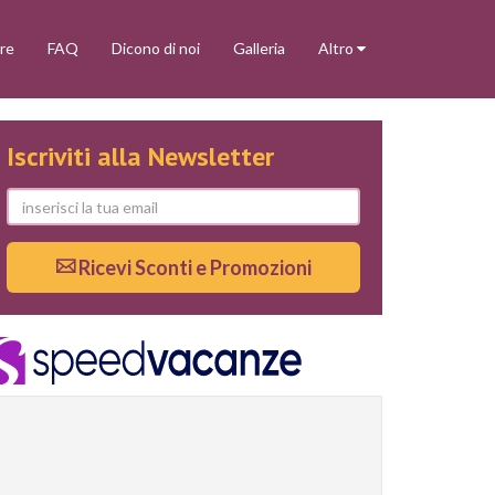
re
FAQ
Dicono di noi
Galleria
Altro
Iscriviti alla Newsletter
Ricevi Sconti e Promozioni