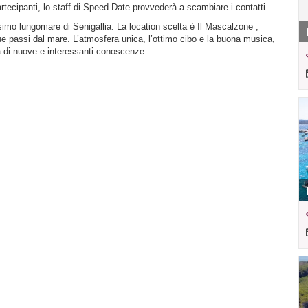
rtecipanti, lo staff di Speed Date provvederà a scambiare i contatti.
ssimo lungomare di Senigallia. La location scelta è Il Mascalzone ,
ue passi dal mare. L’atmosfera unica, l’ottimo cibo e la buona musica,
ta di nuove e interessanti conoscenze.