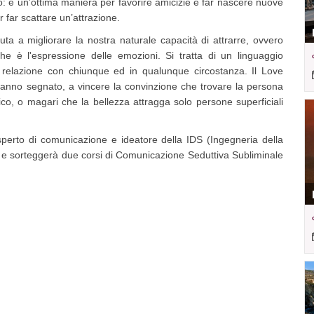
co: è un’ottima maniera per favorire amicizie e far nascere nuove
er far scattare un’attrazione.
ta a migliorare la nostra naturale capacità di attrarre, ovvero
he è l'espressione delle emozioni. Si tratta di un linguaggio
n relazione con chiunque ed in qualunque circostanza. Il Love
anno segnato, a vincere la convinzione che trovare la persona
ico, o magari che la bellezza attragga solo persone superficiali
erto di comunicazione e ideatore della IDS (Ingegneria della
 e sorteggerà due corsi di Comunicazione Seduttiva Subliminale