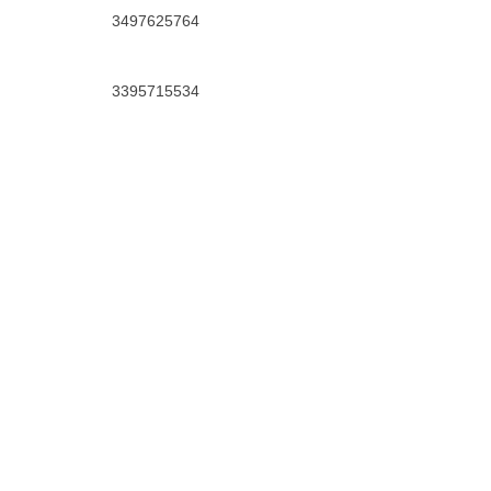
3497625764
3395715534