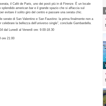
serata, il Cafè de Paris, uno dei posti più in di Firenze. È un locale
 splendido american bar e il grande spazio che si affaccia sul
 evitare il solito giro del centro e passare una serata chic.
 le serate di San Valentino e San Faustino: la prima finalmente non a
 celebrare la bellezza dell’universo single”, conclude Gambardella.
64 dal Lunedì al Venerdì ore: 9.00-18.30
3 ore 21:00