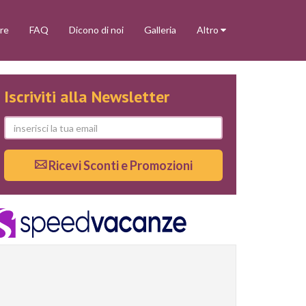
re
FAQ
Dicono di noi
Galleria
Altro
Iscriviti alla Newsletter
Ricevi Sconti e Promozioni