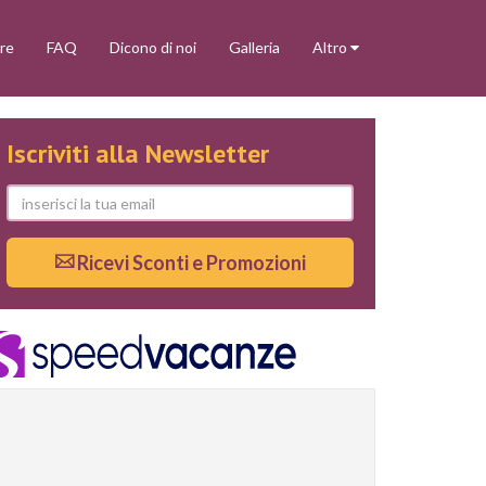
re
FAQ
Dicono di noi
Galleria
Altro
Iscriviti alla Newsletter
Ricevi Sconti e Promozioni