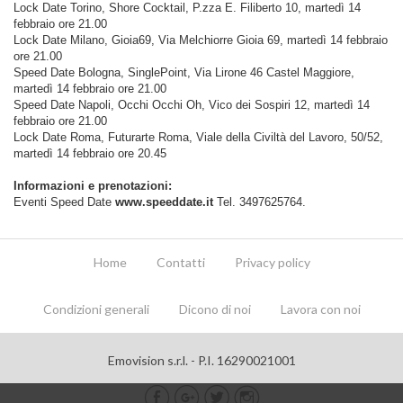
Lock Date Torino, Shore Cocktail, P.zza E. Filiberto 10, martedì 14
febbraio ore 21.00
Lock Date Milano, Gioia69, Via Melchiorre Gioia 69, martedì 14 febbraio
ore 21.00
Speed Date Bologna, SinglePoint, Via Lirone 46 Castel Maggiore,
martedì 14 febbraio ore 21.00
Speed Date Napoli, Occhi Occhi Oh, Vico dei Sospiri 12, martedì 14
febbraio ore 21.00
Lock Date Roma, Futurarte Roma, Viale della Civiltà del Lavoro, 50/52,
martedì 14 febbraio ore 20.45
Informazioni e prenotazioni:
Eventi Speed Date
www.speeddate.it
Tel. 3497625764.
Home
Contatti
Privacy policy
Condizioni generali
Dicono di noi
Lavora con noi
Emovision s.r.l. - P.I. 16290021001