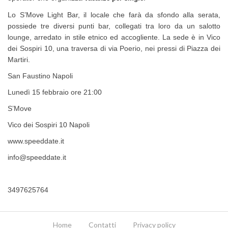
Lo S’Move Light Bar, il locale che farà da sfondo alla serata,
possiede tre diversi punti bar, collegati tra loro da un salotto
lounge, arredato in stile etnico ed accogliente. La sede è in Vico
dei Sospiri 10, una traversa di via Poerio, nei pressi di Piazza dei
Martiri.
San Faustino Napoli
Lunedì 15 febbraio ore 21:00
S’Move
Vico dei Sospiri 10 Napoli
www.speeddate.it
info@speeddate.it
3497625764
Home
Contatti
Privacy policy