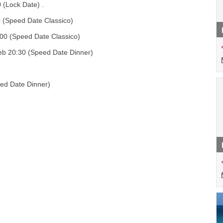
0 (Lock Date) .
 (Speed Date Classico)
:00 (Speed Date Classico)
feb 20:30 (Speed Date Dinner)
eed Date Dinner)