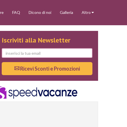
re
FAQ
Dicono di noi
Galleria
Altro
Iscriviti alla Newsletter
Ricevi Sconti e Promozioni