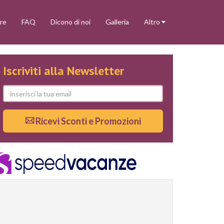
re
FAQ
Dicono di noi
Galleria
Altro
Iscriviti alla Newsletter
Ricevi Sconti e Promozioni