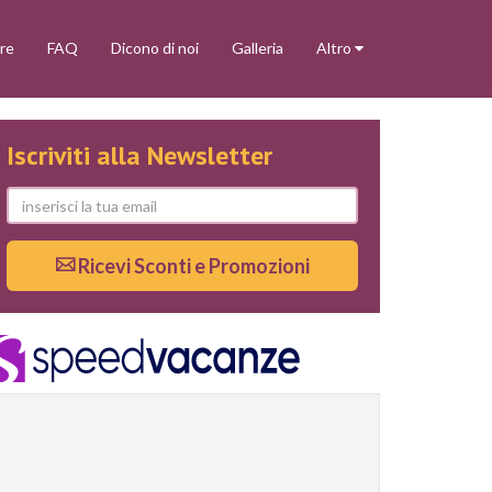
re
FAQ
Dicono di noi
Galleria
Altro
Iscriviti alla Newsletter
Ricevi Sconti e Promozioni