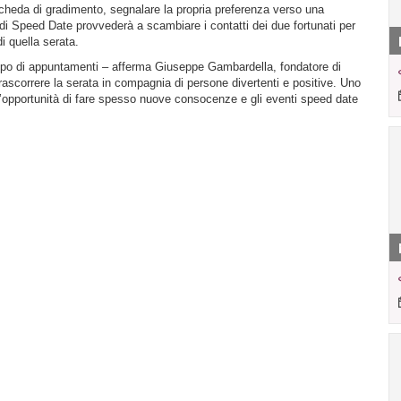
scheda di gradimento, segnalare la propria preferenza verso una
di Speed Date provvederà a scambiare i contatti dei due fortunati per
i quella serata.
ipo di appuntamenti – afferma Giuseppe Gambardella, fondatore di
ascorrere la serata in compagnia di persone divertenti e positive. Uno
e l’opportunità di fare spesso nuove consocenze e gli eventi speed date