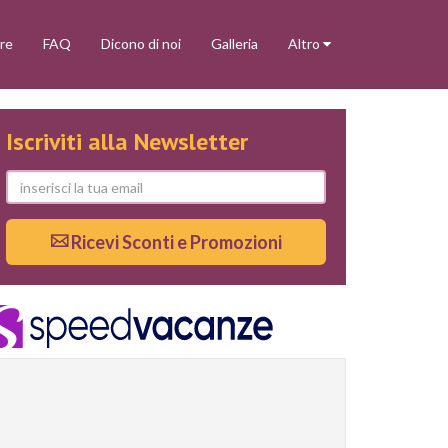
re
FAQ
Dicono di noi
Galleria
Altro
Iscriviti alla Newsletter
Ricevi Sconti e Promozioni