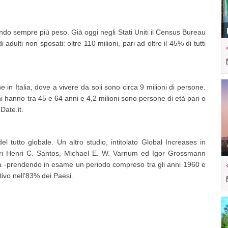
o sempre più peso. Già oggi negli Stati Uniti il Census Bureau
adulti non sposati: oltre 110 milioni, pari ad oltre il 45% di tutti
 in Italia, dove a vivere da soli sono circa 9 milioni di persone.
ni hanno tra 45 e 64 anni e 4,2 milioni sono persone di età pari o
Date.it.
tutto globale. Un altro studio, intitolato Global Increases in
atori Henri C. Santos, Michael E. W. Varnum ed Igor Grossmann
enza -prendendo in esame un periodo compreso tra gli anni 1960 e
tivo nell’83% dei Paesi.