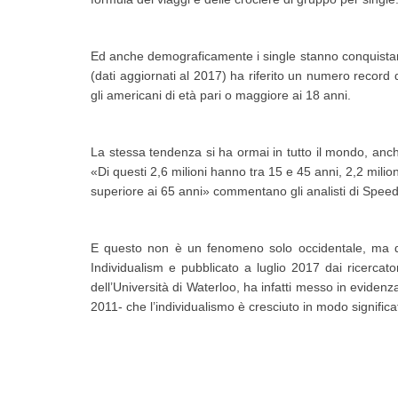
Ed anche demograficamente i single stanno conquistand
(dati aggiornati al 2017) ha riferito un numero record di 
gli americani di età pari o maggiore ai 18 anni.
La stessa tendenza si ha ormai in tutto il mondo, anche
«Di questi 2,6 milioni hanno tra 15 e 45 anni, 2,2 milio
superiore ai 65 anni» commentano gli analisti di Speed
E questo non è un fenomeno solo occidentale, ma del 
Individualism e pubblicato a luglio 2017 dai ricerc
dell’Università di Waterloo, ha infatti messo in evid
2011- che l’individualismo è cresciuto in modo significa