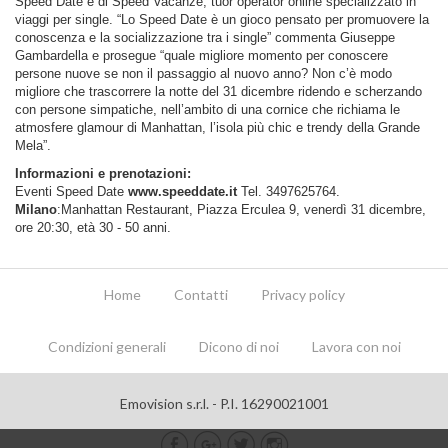
Speed Date e di Speed Vacanze, tuor operator online specializzato in
viaggi per single. “Lo Speed Date è un gioco pensato per promuovere la
conoscenza e la socializzazione tra i single” commenta Giuseppe
Gambardella e prosegue “quale migliore momento per conoscere
persone nuove se non il passaggio al nuovo anno? Non c’è modo
migliore che trascorrere la notte del 31 dicembre ridendo e scherzando
con persone simpatiche, nell’ambito di una cornice che richiama le
atmosfere glamour di Manhattan, l’isola più chic e trendy della Grande
Mela”.
Informazioni e prenotazioni:
Eventi Speed Date
www.speeddate.it
Tel. 3497625764.
Milano
:Manhattan Restaurant, Piazza Erculea 9, venerdì 31 dicembre,
ore 20:30, età 30 - 50 anni.
Home
Contatti
Privacy policy
Condizioni generali
Dicono di noi
Lavora con noi
Emovision s.r.l. - P.I. 16290021001