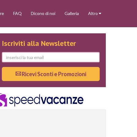
re
FAQ
Dicono di noi
Galleria
Altro
Iscriviti alla Newsletter
Ricevi Sconti e Promozioni