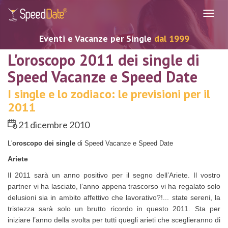
Navig
Eventi e Vacanze per Single
dal 1999
L'oroscopo 2011 dei single di
Speed Vacanze e Speed Date
I single e lo zodiaco: le previsioni per il
2011
21 dicembre 2010
L'
oroscopo dei single
di Speed Vacanze e Speed Date
Ariete
Il 2011 sarà un anno positivo per il segno dell’Ariete. Il vostro
partner vi ha lasciato, l’anno appena trascorso vi ha regalato solo
delusioni sia in ambito affettivo che lavorativo?!... state sereni, la
tristezza sarà solo un brutto ricordo in questo 2011. Sta per
iniziare l’anno della svolta per tutti quegli arieti che sceglieranno di