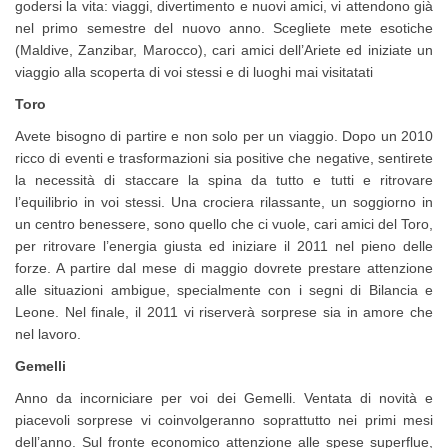
godersi la vita: viaggi, divertimento e nuovi amici, vi attendono già
nel primo semestre del nuovo anno. Scegliete mete esotiche
(Maldive, Zanzibar, Marocco), cari amici dell’Ariete ed iniziate un
viaggio alla scoperta di voi stessi e di luoghi mai visitatati
Toro
Avete bisogno di partire e non solo per un viaggio. Dopo un 2010
ricco di eventi e trasformazioni sia positive che negative, sentirete
la necessità di staccare la spina da tutto e tutti e ritrovare
l’equilibrio in voi stessi. Una crociera rilassante, un soggiorno in
un centro benessere, sono quello che ci vuole, cari amici del Toro,
per ritrovare l’energia giusta ed iniziare il 2011 nel pieno delle
forze. A partire dal mese di maggio dovrete prestare attenzione
alle situazioni ambigue, specialmente con i segni di Bilancia e
Leone. Nel finale, il 2011 vi riserverà sorprese sia in amore che
nel lavoro.
Gemelli
Anno da incorniciare per voi dei Gemelli. Ventata di novità e
piacevoli sorprese vi coinvolgeranno soprattutto nei primi mesi
dell’anno. Sul fronte economico attenzione alle spese superflue,