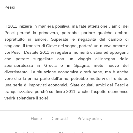
Pesci
Il 2011 inizierà in maniera positiva, ma fate attenzione , amici dei
Pesci perché la primavera, potrebbe portare qualche ombra,
soprattutto in amore. Superate le negatività del cambio di
stagione, Il transito di Giove nel segno, porterà un nuovo amore a
voi Pesci. L’estate 2011 vi regalerà momenti distesi ed appaganti
che potrete suggellare con un viaggio all’insegna della
spensieratezza in Grecia o in Spagna, mete nuove del
divertimento. La situazione economica girerà bene, ma è anche
vero che la prima parte dell’anno, potrebbe mettervi di fronte ad
una serie di imprevisti economici. Siate oculati, amici dei Pesci e
tranquillizzatevi perché sul finire 2011, anche l’aspetto economico
vedrà splendere il sole!
Home
Contatti
Privacy policy