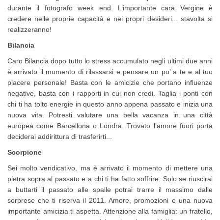
durante il fotografo week end. L’importante cara Vergine è
credere nelle proprie capacità e nei propri desideri... stavolta si
realizzeranno!
Bilancia
Caro Bilancia dopo tutto lo stress accumulato negli ultimi due anni
è arrivato il momento di rilassarsi e pensare un po’ a te e al tuo
piacere personale! Basta con le amicizie che portano influenze
negative, basta con i rapporti in cui non credi. Taglia i ponti con
chi ti ha tolto energie in questo anno appena passato e inizia una
nuova vita. Potresti valutare una bella vacanza in una città
europea come Barcellona o Londra. Trovato l’amore fuori porta
deciderai addirittura di trasferirti...
Scorpione
Sei molto vendicativo, ma è arrivato il momento di mettere una
pietra sopra al passato e a chi ti ha fatto soffrire. Solo se riuscirai
a buttarti il passato alle spalle potrai trarre il massimo dalle
sorprese che ti riserva il 2011. Amore, promozioni e una nuova
importante amicizia ti aspetta. Attenzione alla famiglia: un fratello,