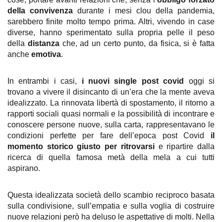
della convivenza
 durante i mesi clou della pandemia, 
sarebbero finite molto tempo prima. Altri, vivendo in case 
diverse, hanno sperimentato sulla propria pelle il peso 
della 
distanza 
che, ad un certo punto, da fisica, si è fatta 
anche 
emotiva
. 
In entrambi i casi,
 i nuovi single post covid
 oggi si 
trovano a vivere il disincanto di un’era che la mente aveva 
idealizzato. La rinnovata libertà di spostamento, il ritorno a 
rapporti sociali quasi normali e la possibilità di incontrare e 
conoscere persone nuove, sulla carta, rappresentavano le 
condizioni perfette per fare dell’epoca post Covid
 il 
momento storico giusto per ritrovarsi 
e ripartire dalla 
ricerca di quella famosa metà della mela a cui tutti 
aspirano. 
Questa idealizzata società dello scambio reciproco basata 
sulla condivisione, sull’empatia e sulla voglia di costruire 
nuove relazioni però ha deluso le aspettative di molti. Nella 