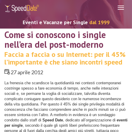
Navig
Eventi e Vacanze per Single
dal 1999
Come si conoscono i single
nell’era del post-moderno
Faccia a faccia o su Internet: per il 45%
l’importante è che siano incontri speed
27 aprile 2012
La frenesia che scandisce la quotidianità nei contesti contemporanei
costringe spesso a fare economia di tempo, anche nelle interazioni
sociali e, se permane la voglia di socializzare, talvolta diventa
complicato coniugare questo desiderio con le numerose incombenze
della vita quotidiana. Per questo il 45% dei single privilegia modalità di
conoscenza che facciano comprendere anche in pochi minuti se ci può
essere sintonia con l’altro. A metterlo in evidenza è un sondaggio
condotto dallo staff di
Speed Date
, dedicato all’organizzazione di
eventi
per single
, secondo il quale gli spiriti liberi preferiscono frequentare
persone al di fuori dalla cerchia degli amici più stretti, tuttavia poco