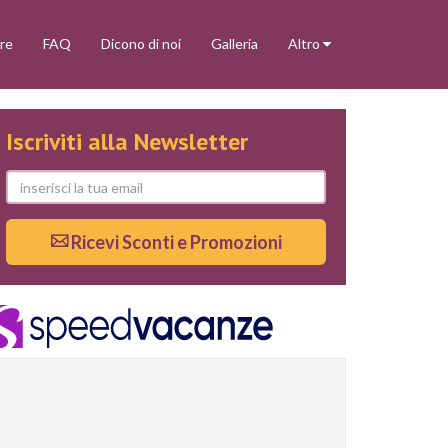
re
FAQ
Dicono di noi
Galleria
Altro
Iscriviti alla Newsletter
Ricevi Sconti e Promozioni