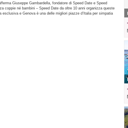
– afferma Giuseppe Gambardella, fondatore di Speed Date e Speed
enza coppie né bambini – Speed Date da oltre 10 anni organizza queste
ula esclusiva e Genova è una delle migliori piazze d’Italia per simpatia