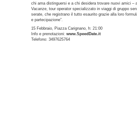
chi ama distinguersi e a chi desidera trovare nuovi amici 
Vacanze, tour operator specializzato in viaggi di gruppo s
serate, che registrano il tutto esaurito grazie alla loro form
e partecipazione”.
15 Febbraio, Piazza Carignano, h: 21:00
Info e prenotazioni:
www.SpeedDate.it
Telefono: 3497625764